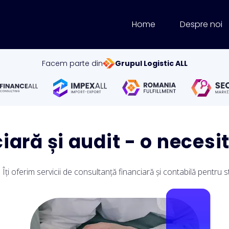
Home
Despre noi
Facem parte din
Grupul Logistic ALL
ară și audit - o necesi
 oferim servicii de consultanță financiară și contabilă pentru startu