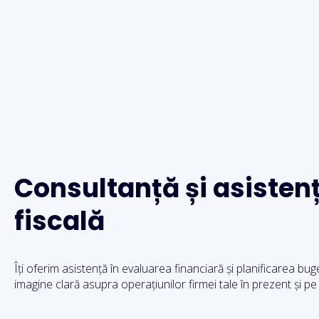
Consultanță și asisten
fiscală
Îți oferim asistență în evaluarea financiară și planificarea buge
imagine clară asupra operațiunilor firmei tale în prezent și pe 