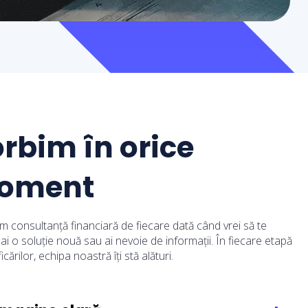
rbim în orice
oment
rim consultanță financiară de fiecare dată când vrei să te
, ai o soluție nouă sau ai nevoie de informații. În fiecare etapă
cărilor, echipa noastră îți stă alături.