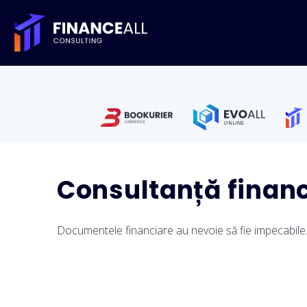
Consultanță financi
Documentele financiare au nevoie să fie impecabile. Îți