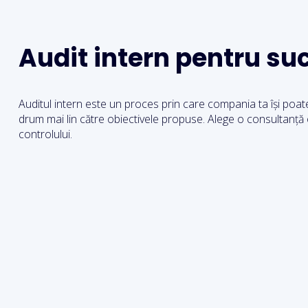
Audit intern pentru su
Auditul intern este un proces prin care compania ta își poat
drum mai lin către obiectivele propuse. Alege o consultanță o
controlului.