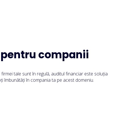
r pentru companii
 firmei tale sunt în regulă, auditul financiar este soluția
oți îmbunătăți în compania ta pe acest domeniu.