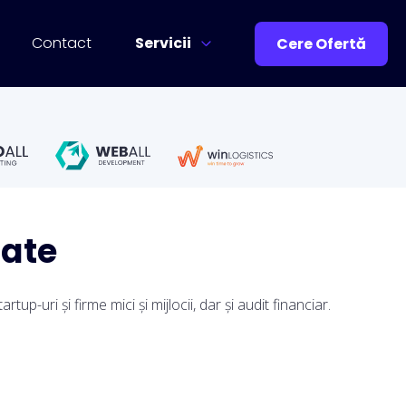
Contact
Servicii
Cere Ofertă
tate
p-uri și firme mici și mijlocii, dar și audit financiar.